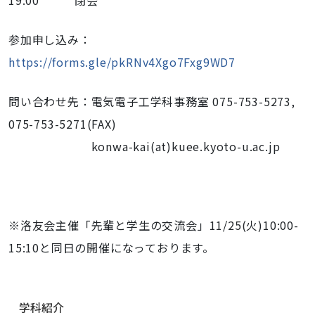
19:00 閉会
参加申し込み：
https://forms.gle/pkRNv4Xgo7Fxg9WD7
問い合わせ先：電気電子工学科事務室 075-753-5273,
075-753-5271(FAX)
konwa-kai(at)kuee.kyoto-u.ac.jp
※洛友会主催「先輩と学生の交流会」11/25(火)10:0
0-
15:10と同日の開催に
なっております。
ナ
学科紹介
ビ