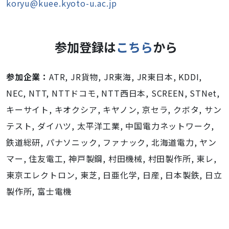
koryu@kuee.kyoto-u.ac.jp
参加登録は
こちら
から
参加企業：
ATR, JR貨物, JR東海, JR東日本, KDDI,
NEC, NTT, NTTドコモ, NTT西日本, SCREEN, STNet,
キーサイト, キオクシア, キヤノン, 京セラ, クボタ, サン
テスト, ダイハツ, 太平洋工業, 中国電力ネットワーク,
鉄道総研, パナソニック, ファナック, 北海道電力, ヤン
マー, 住友電工, 神戸製鋼, 村田機械, 村田製作所, 東レ,
東京エレクトロン, 東芝, 日亜化学, 日産, 日本製鉄, 日立
製作所, 富士電機