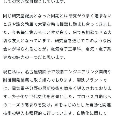
しての大きな目標としています．
同じ研究室配属となった同期とは研究がうまく進まない
ときや論文執筆で大変な時も相談し励まし合ってきまし
た．今も毎年集まるほど仲が良く，何でも相談できる大
切な友人となっています．研究室を通じてこのような出
会いが得られることが，電気電子工学科，電気・電子系
専攻の魅力の一つだと思います．
現在私は，名古屋製鉄所で設備エンジニアリング業務や
制御開発業務に取り組んでおります．製鉄プラントで
は，電気電子分野の最新技術も数多く導入されておりま
す．少子化や世代交代を背景とした，プロセス自動化へ
のニーズの高まりを受け，AIをはじめとした自動化関連
技術の導入も積極的に行っています．自動化に関して