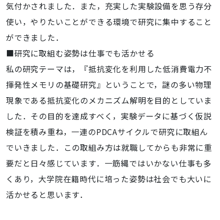
気付かされました．また，充実した実験設備を思う存分
使い，やりたいことができる環境で研究に集中すること
ができました．
■研究に取組む姿勢は仕事でも活かせる
私の研究テーマは，『抵抗変化を利用した低消費電力不
揮発性メモリの基礎研究』ということで，謎の多い物理
現象である抵抗変化のメカニズム解明を目的としていま
した．その目的を達成すべく，実験データに基づく仮説
検証を積み重ね，一連のPDCAサイクルで研究に取組ん
でいきました．この取組み方は就職してからも非常に重
要だと日々感じています．一筋縄ではいかない仕事も多
くあり，大学院在籍時代に培った姿勢は社会でも大いに
活かせると思います．