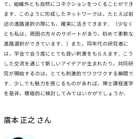
て，組織外とも自然にコネクションをつくることができ
ます．このように形成したネットワークは，たとえば前
述の進路選択の際にも，確実に活きてきます．（少なく
とも私は，周囲の方々のサポートがあり，初めて柔軟な
進路選択ができています．）また，同年代の研究者に
は，学会で会う度にとても良い刺激をもらえます．こう
した交流を通じて新しいアイデアが生まれたり，共同研
究が開始するのは，とても刺激的でワクワクする瞬間で
す．少しでも魅力を感じるものがあれば，博士課程進学
を是非，積極的に検討してみてはいかがでしょうか．
廣本 正之 さん