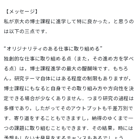
【メッセージ】
私が京大の博士課程に進学して特に良かった，と思うの
は以下の三点です．
“オリジナリティのある仕事に取り組める”
独創的な仕事に取り組める点（また，その進め方を学べ
る点）は，博士課程進学の最大の醍醐味です．もちろ
ん，研究テーマ自体にはある程度の制限もありますが，
博士課程にもなると自身でその取り組み方や方向性を決
定できる場合が少なくありません．つまり研究の過程は
多様であり，したがってそのアウトプットも千差万別で
す．寄り道をすることもできますし，納得のゆくまで一
つの課題に取り組むこともできます．その結果，時には
予想もしない大発見をするチャンスもあるでしょう．