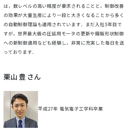
は，数レベルの高い精度が要求されることと，制御改善
の効果が大量生産により一段と大きくなることから多く
の自動制御理論も適用されています．まだ入社5年目で
すが，世界最大級の圧延用モータの更新や鋼鈑形状制御
への新制御適用なども経験し，非常に充実した毎日を送
っております．
栗山 豊 さん
平成27年 電気電子工学科卒業