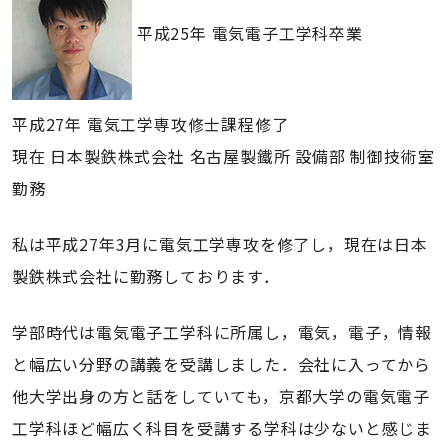
平成25年 電気電子工学科卒業
平成27年 電気工学専攻修士課程修了
現在 日本製鉄株式会社 名古屋製鐵所 設備部 制御技術室
勤務
私は平成27年3月に電気工学専攻を修了し，現在は日本
製鉄株式会社に勤務しております．
学部時代は電気電子工学科に所属し，電気，電子，情報
と幅広い分野の講義を受講しました．会社に入ってから
他大学出身の方と話をしていても，京都大学の電気電子
工学科ほど幅広く科目を受講する学科は少ないと感じま