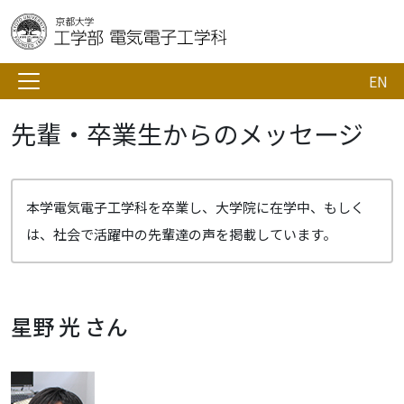
EN
先輩・卒業生からのメッセージ
本学電気電子工学科を卒業し、大学院に在学中、もしく
は、社会で活躍中の先輩達の声を掲載しています。
星野 光 さん