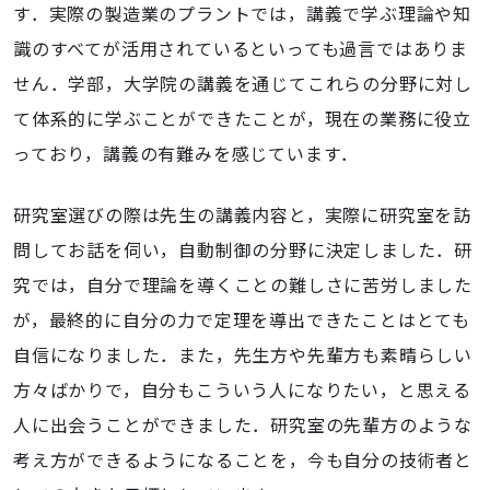
す．実際の製造業のプラントでは，講義で学ぶ理論や知
識のすべてが活用されているといっても過言ではありま
せん．学部，大学院の講義を通じてこれらの分野に対し
て体系的に学ぶことができたことが，現在の業務に役立
っており，講義の有難みを感じています．
研究室選びの際は先生の講義内容と，実際に研究室を訪
問してお話を伺い，自動制御の分野に決定しました．研
究では，自分で理論を導くことの難しさに苦労しました
が，最終的に自分の力で定理を導出できたことはとても
自信になりました．また，先生方や先輩方も素晴らしい
方々ばかりで，自分もこういう人になりたい，と思える
人に出会うことができました．研究室の先輩方のような
考え方ができるようになることを，今も自分の技術者と