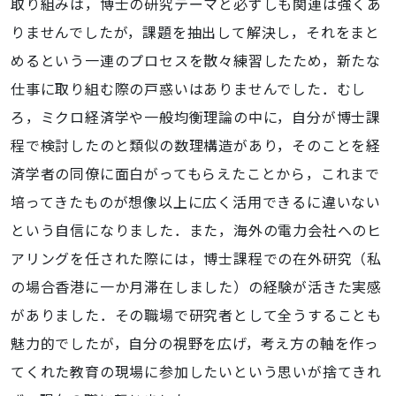
取り組みは，博士の研究テーマと必ずしも関連は強くあ
りませんでしたが，課題を抽出して解決し，それをまと
めるという一連のプロセスを散々練習したため，新たな
仕事に取り組む際の戸惑いはありませんでした．むし
ろ，ミクロ経済学や一般均衡理論の中に，自分が博士課
程で検討したのと類似の数理構造があり，そのことを経
済学者の同僚に面白がってもらえたことから，これまで
培ってきたものが想像以上に広く活用できるに違いない
という自信になりました．また，海外の電力会社へのヒ
アリングを任された際には，博士課程での在外研究（私
の場合香港に一か月滞在しました）の経験が活きた実感
がありました．その職場で研究者として全うすることも
魅力的でしたが，自分の視野を広げ，考え方の軸を作っ
てくれた教育の現場に参加したいという思いが捨てきれ