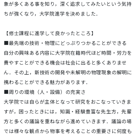
象が多くある事を知り，深く追求してみたいという気持
ちが強くなり，大学院進学を決めました．
【修士課程に進学して良かったところ】
■最先端の技術・物理にどっぷりつかることができる
自分の興味ある内容に大学院在籍時代ほど時間・労力を
費やすことができる機会は社会に出ると多くありませ
ん．その上，新技術の開発や未解明の物理現象の解明に
携わることができる魅力があります．
■周りの環境（人・設備）の充実さ
大学院では自らが主体となって研究をおこなっていきま
すが，困ったときには，知識・経験豊富な先生方，先輩
方と多くの議論を重ねながら進めていきます．議論の場
では様々な観点から物事を考えることの重要さに何度も