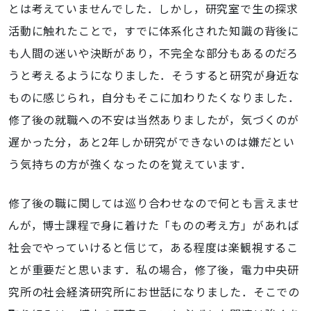
とは考えていませんでした．しかし，研究室で生の探求
活動に触れたことで，すでに体系化された知識の背後に
も人間の迷いや決断があり，不完全な部分もあるのだろ
うと考えるようになりました．そうすると研究が身近な
ものに感じられ，自分もそこに加わりたくなりました．
修了後の就職への不安は当然ありましたが，気づくのが
遅かった分，あと2年しか研究ができないのは嫌だとい
う気持ちの方が強くなったのを覚えています．
修了後の職に関しては巡り合わせなので何とも言えませ
んが，博士課程で身に着けた「ものの考え方」があれば
社会でやっていけると信じて，ある程度は楽観視するこ
とが重要だと思います．私の場合，修了後，電力中央研
究所の社会経済研究所にお世話になりました．そこでの