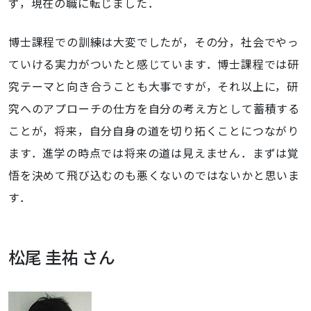
ず，現在の職に転じました．
博士課程での訓練は大変でしたが，その分，社会でやっ
ていける実力がついたと感じています．博士課程では研
究テーマと向き合うことも大事ですが，それ以上に，研
究へのアプローチの仕方を自分の考え方として蓄積する
ことが，将来，自分自身の道を切り拓くことにつながり
ます．進学の時点では将来の道は見えません．まずは覚
悟を決めて飛び込むのも悪くないのではないかと思いま
す．
松尾 圭祐 さん