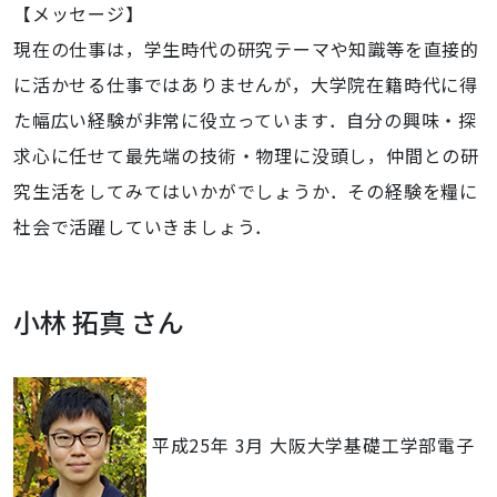
【メッセージ】
現在の仕事は，学生時代の研究テーマや知識等を直接的
に活かせる仕事ではありませんが，大学院在籍時代に得
た幅広い経験が非常に役立っています．自分の興味・探
求心に任せて最先端の技術・物理に没頭し，仲間との研
究生活をしてみてはいかがでしょうか．その経験を糧に
社会で活躍していきましょう．
小林 拓真 さん
平成25年 3月 大阪大学基礎工学部電子