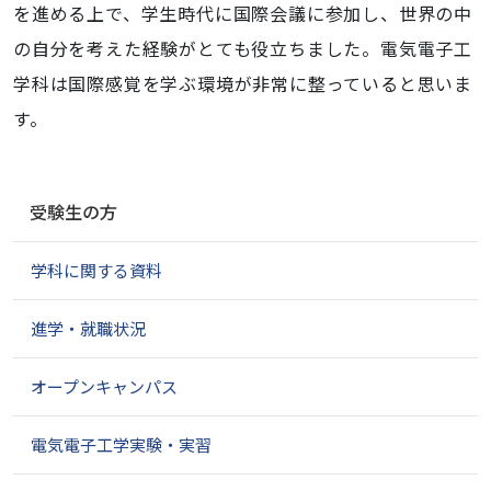
を進める上で、学生時代に国際会議に参加し、世界の中
の自分を考えた経験がとても役立ちました。電気電子工
学科は国際感覚を学ぶ環境が非常に整っていると思いま
す。
ナ
受験生の方
ビ
ゲ
学科に関する資料
ー
シ
ョ
進学・就職状況
ン
オープンキャンパス
電気電子工学実験・実習