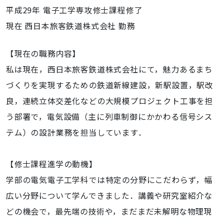
平成29年 電子工学専攻修士課程修了
現在 西日本旅客鉄道株式会社 勤務
【現在の職務内容】
私は現在，西日本旅客鉄道株式会社にて，魅力あるまち
づくりを実現するための鉄道新線建設，新駅設置，駅改
良，連続立体交差化などの大規模プロジェクト工事を担
う部署で，電気設備（主に列車制御にかかわる信号シス
テム）の設計業務を担当しています．
【修士課程進学の動機】
学部の電気電子工学科では特定の分野にこだわらず，幅
広い分野について学んできました．講義や研究室紹介な
どの機会で，最先端の技術や，まだまだ未解明な物理現