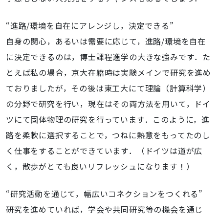
“進路/環境を自在にアレンジし，決定できる”
自身の関心，あるいは需要に応じて，進路/環境を自在
に決定できるのは，博士課程進学の大きな強みです．た
とえば私の場合，京大在籍時は実験メインで研究を進め
ておりましたが，その後は東工大にて理論（計算科学）
の分野で研究を行い，現在はその両方法を用いて，ドイ
ツにて固体物理の研究を行っています．このように，進
路を柔軟に選択することで，つねに熱意をもってたのし
く仕事をすることができています．（ドイツは道が広
く，散歩がとても良いリフレッシュになります！）
“研究活動を通じて，幅広いコネクションをつくれる”
研究を進めていれば，学会や共同研究等の機会を通じ