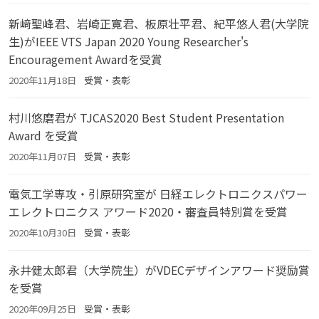
新﨑聖峰君、岩崎正寛君、板原壮平君、紀平悠人君(大学院
生)がIEEE VTS Japan 2020 Young Researcher's
Encouragement Awardを受賞
2020年11月18日
受賞・表彰
村川悠磨君が TJCAS2020 Best Student Presentation
Award を受賞
2020年11月07日
受賞・表彰
電気工学専攻・引原研究室が 日経エレクトロニクスパワー
エレクトロニクス アワード2020・審査員特別賞を受賞
2020年10月30日
受賞・表彰
永井健太郎君（大学院生）がVDECデザインアワード奨励賞
を受賞
2020年09月25日
受賞・表彰