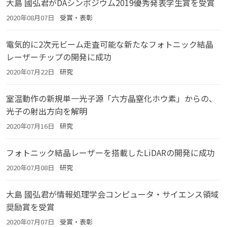
大島 國弘君がDAシンポジウム2019優秀発表学生賞を受賞
2020年08月07日
受賞・表彰
電気的に2次元ビーム走査可能な新たなフォトニック結晶
レーザーチップの開発に成功
2020年07月22日
研究
室温動作の新規単一光子源「六方晶窒化ホウ素」からの、
光子の射出方向を解明
2020年07月16日
研究
フォトニック結晶レーザーを搭載したLiDARの開発に成功
2020年07月08日
研究
大島 國弘君が情報処理学会コンピュータ・サイエンス領域
奨励賞を受賞
2020年07月07日
受賞・表彰