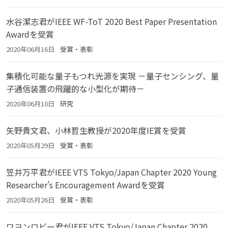
水谷潔志君がIEEE WF-ToT 2020 Best Paper Presentation
Awardを受賞
2020年06月16日
受賞・表彰
集積化可能な量子もつれ光源を実現 －量子センシング、量
子通信装置の飛躍的な小型化が期待－
2020年06月10日
研究
矢野貴文君、小林哲生教授が2020年度IE賞を受賞
2020年05月29日
受賞・表彰
笠井万平君がIEEE VTS Tokyo/Japan Chapter 2020 Young
Researcher’s Encouragement Awardを受賞
2020年05月26日
受賞・表彰
ワヨンロビー君がIEEE VTS Tokyo/Japan Chapter 2020