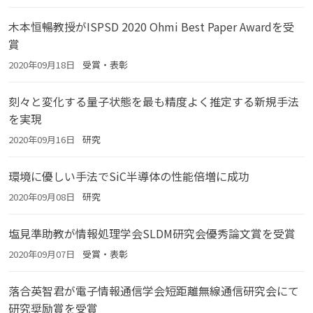
木本恒暢教授がISPSD 2020 Ohmi Best Paper Awardを受
賞
2020年09月18日
受賞・表彰
刻々と変化する量子状態を最も精度よく推定する新規手法
を実現
2020年09月16日
研究
環境に優しい手法でSiC半導体の性能倍増に成功
2020年09月08日
研究
塩見準助教が情報処理学会SLDM研究会優秀論文賞を受賞
2020年09月07日
受賞・表彰
落合英智君が電子情報通信学会短距離無線通信研究会にて
研究奨励賞を受賞