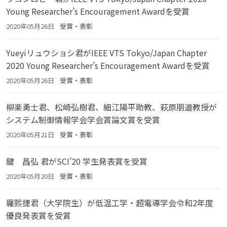
Young Researcher’s Encouragement Awardを受賞
2020年05月26日
受賞・表彰
Yueyiリュウショシ君がIEEE VTS Tokyo/Japan Chapter
2020 Young Researcher’s Encouragement Awardを受賞
2020年05月26日
受賞・表彰
柳楽勇士君、松崎弘樹君、細江陽平助教、萩原朋道教授が
システム制御情報学会学会賞論文賞を受賞
2020年05月21日
受賞・表彰
鍵 昌弘 君がSCI’20 学生発表賞を受賞
2020年05月20日
受賞・表彰
羅熙捷君（大学院生）が低温工学・超電導学会令和2年度
優良発表賞を受賞