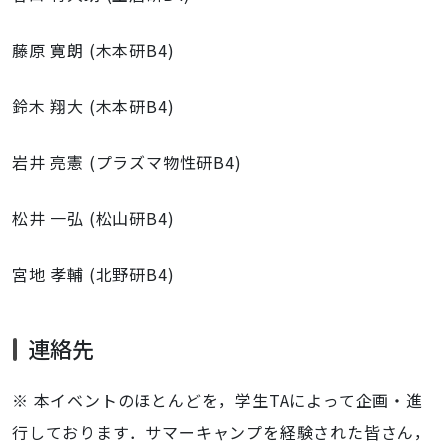
藤原 寛朗 (木本研B4)
鈴木 翔大 (木本研B4)
岩井 亮憲 (プラズマ物性研B4)
松井 一弘 (松山研B4)
宮地 孝輔 (北野研B4)
連絡先
※ 本イベントのほとんどを，学生TAによって企画・進
行しております．サマーキャンプを経験された皆さん，