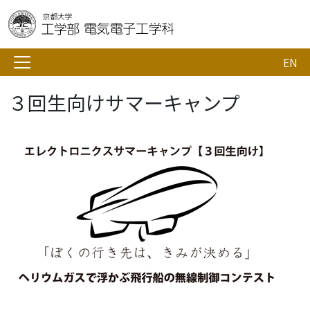
EN
３回生向けサマーキャンプ