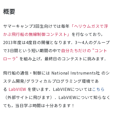
概要
サマーキャンプ3回生向けでは毎年
「ヘリウムガスで浮
かぶ飛行船の無線制御コンテスト」
を行なっており，
2013年度は4度目の開催となります．3〜4人のグループ
で3日間という短い期間の中で
自分たちだけの "コント
ローラ"
を組み上げ，最終日のコンテストに挑みます．
飛行船の通信・制御には National Instruments社 のシ
ステム開発/グラフィカルプログラミング環境であ
る
LabVIEW
を使います．LabVIEWについては
こちら
（外部サイトに飛びます）．LabVIEWについて知らなく
ても，当日学ぶ時間は十分あります！