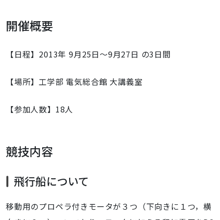
開催概要
【日程】2013年 9月25日〜9月27日 の3日間
【場所】工学部 電気総合館 大講義室
【参加人数】18人
競技内容
飛行船について
移動用のプロペラ付きモータが３つ（下向きに１つ，横