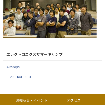
ナ
エレクトロニクスサマーキャンプ
ビ
ゲ
Airships
ー
シ
2013 KUEE-SC3
ョ
ン
お知らせ・イベント
アクセス