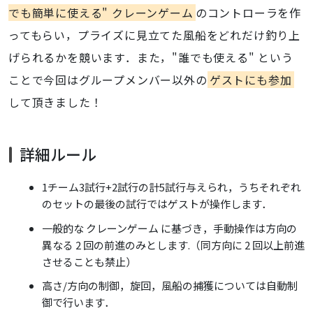
でも簡単に使える" クレーンゲーム
のコントローラを作
ってもらい，プライズに見立てた風船をどれだけ釣り上
げられるかを競います．また，"誰でも使える" という
ことで今回はグループメンバー以外の
ゲストにも参加
して頂きました！
詳細ルール
1チーム3試行+2試行の計5試行与えられ，うちそれぞれ
のセットの最後の試行ではゲストが操作します．
一般的な クレーンゲーム に基づき，手動操作は方向の
異なる 2 回の前進のみとします.（同方向に 2 回以上前進
させることも禁止）
高さ/方向の制御，旋回，風船の捕獲については自動制
御で行います．