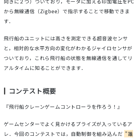
向きに２つ）ついており，モータに加える印加電圧をPC
から無線通信（Zigbee）で指示することで移動できま
す．
飛行船のユニットには高さを測定できる超音波センサ
と，相対的な水平方向の変化がわかるジャイロセンサが
ついており，これら飛行船の状態を無線通信を通してリ
アルタイムに知ることができます．
コンテスト概要
『飛行船クレーンゲームコントローラを作ろう！』
ゲームセンターでよく見かけるプライズが入っているア
レ．今回のコンテストでは，自動制御を組み込んだ
"誰