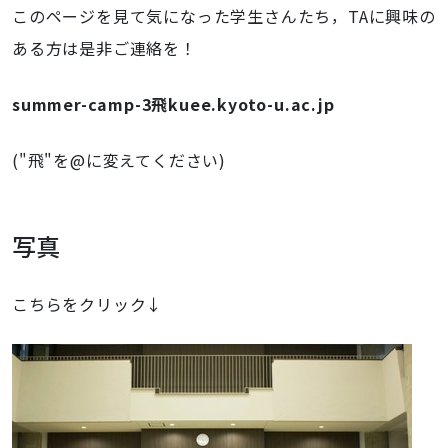
このページを見て気になった学生さんたち，TAに興味の
ある方は是非ご連絡を！
summer-camp-3飛kuee.kyoto-u.ac.jp
("飛"を@に変えてください)
写真
こちらをクリック↓