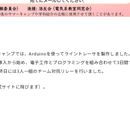
ャンプでは、Arduinoを使ってライントレーサを製作しました
ての導入から始め、電子工作とプログラミングを組み合わせて3日間
終日には3人一組のチーム対抗リレーを行いました。
o公式サイトに飛びます）。