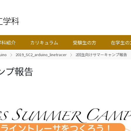
学科紹介
カリキュラム
受験生の方
在学生の
uino
2019_SC2_arduino_linetracer
2回生向けサマーキャンプ報告
ンプ報告