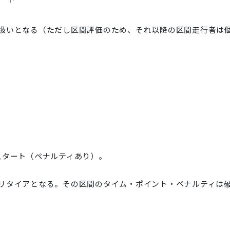
扱いとなる（ただし区間評価のため、それ以降の区間走行者は
スタート（ペナルティあり）。
リタイアとなる。その区間のタイム・ポイント・ペナルティは