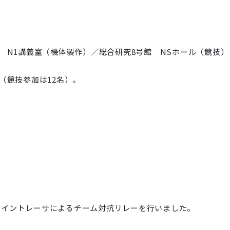
間
 N1講義室（機体製作）／総合研究8号館 NSホール（競技）
（競技参加は12名）。
ったライントレーサによるチーム対抗リレーを行いました。