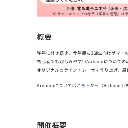
概要
昨年に引き続き，今年度も2回生向けサマーキ
初心者でも親しみやすいArduinoについ
オリジナルのライントレーサを作り上げ、最
Arduinoについては
こちら
から（Arduin
開催概要