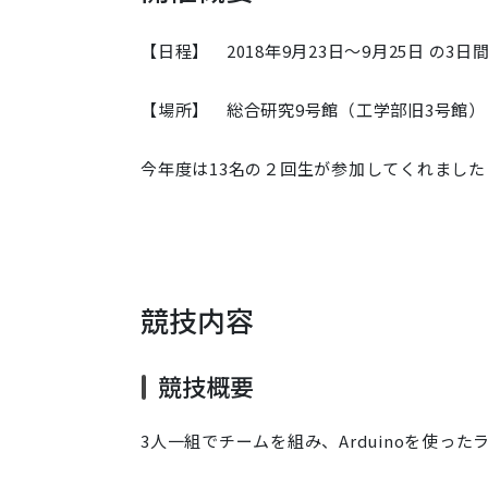
【日程】 2018年9月23日〜9月25日 の3日
【場所】 総合研究9号館（工学部旧3号館）
今年度は13名の２回生が参加してくれました
競技内容
競技概要
3人一組でチームを組み、Arduinoを使