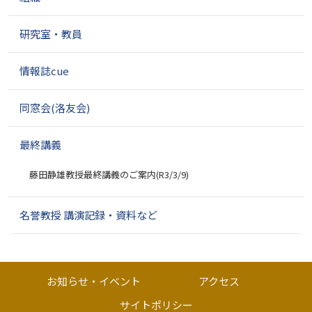
研究室・教員
情報誌cue
同窓会(洛友会)
最終講義
藤田静雄教授最終講義のご案内(R3/3/9)
名誉教授 講演記録・資料など
お知らせ・イベント
アクセス
サイトポリシー