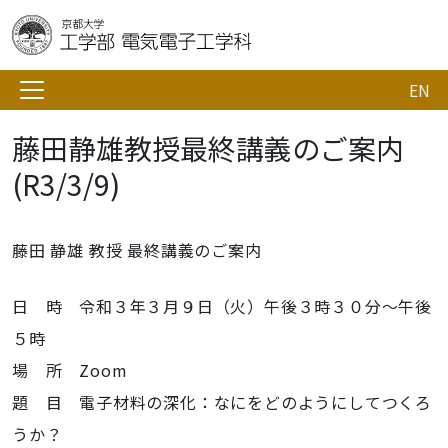
EN
藤田静雄教授最終講義のご案内
(R3/3/9)
藤田 静雄 教授 最終講義のご案内
日 時 令和３年３月９日（火）午後３時３０分～午後
５時
場 所 Zoom
題 目 電子材料の深化：なにをどのようにしてつくろ
うか？