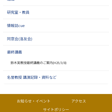
研究室・教員
情報誌cue
同窓会(洛友会)
最終講義
鈴木実教授最終講義のご案内(H25/3/8)
名誉教授 講演記録・資料など
お知らせ・イベント
アクセス
サイトポリシー