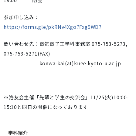
19:00 閉会
参加申し込み：
https://forms.gle/pkRNv4Xgo7Fxg9WD7
問い合わせ先：電気電子工学科事務室 075-753-5273,
075-753-5271(FAX)
konwa-kai(at)kuee.kyoto-u.ac.jp
※洛友会主催「先輩と学生の交流会」11/25(火)10:0
0-
15:10と同日の開催に
なっております。
ナ
学科紹介
ビ