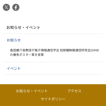
X
Facebook
ナ
お知らせ・イベント
ビ
ゲ
お知らせ
ー
シ
香田優介准教授が電子情報通信学会 短距離無線通信研究会(SRW)
ョ
の優秀ポスター賞を受賞
ン
イベント
お知らせ・イベント
アクセス
サイトポリシー