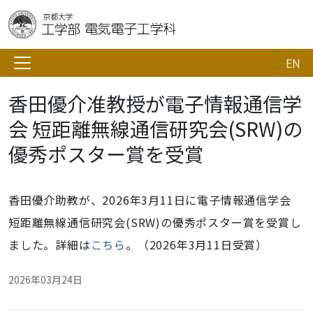
EN
香田優介准教授が電子情報通信学
会 短距離無線通信研究会(SRW)の
優秀ポスター賞を受賞
香田優介助教が、
2026
年
3
月
11
日に電子情報通信学会
短距離無線通信研究会
(SRW)
の優秀ポスター賞を受賞し
ました。詳細は
こちら
。（2026年3月11日受賞）
2026年03月24日