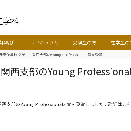
学科紹介
カリキュラム
受験生の方
在学生の
優介准教授がIEEE関西支部のYoung Professionals 賞を受賞
支部のYoung Professional
関西支部の
Young Professionals
賞を受賞しました。詳細は
こ