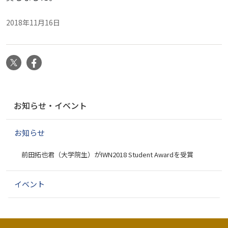
2018年11月16日
X
Facebook
ナ
お知らせ・イベント
ビ
ゲ
お知らせ
ー
シ
前田拓也君（大学院生）がIWN2018 Student Awardを受賞
ョ
ン
イベント