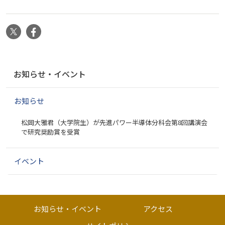
X
Facebook
ナ
お知らせ・イベント
ビ
ゲ
お知らせ
ー
シ
松岡大雅君（大学院生）が先進パワー半導体分科会第8回講演会
ョ
で研究奨励賞を受賞
ン
イベント
お知らせ・イベント
アクセス