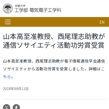
EN
山本高至准教授、西尾理志助教が
通信ソサイエティ活動功労賞受賞
山本高至准教授、西尾理志助教が電子情報通信学会通信
ソサイエティから活動功労賞を受賞しました。詳細は
こ
ちら
。
2018年09月12日
X
Facebook