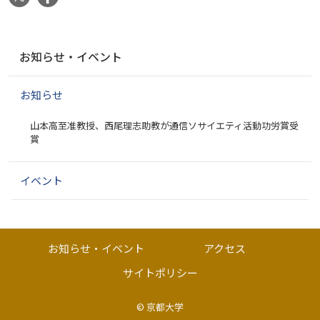
ナ
お知らせ・イベント
ビ
ゲ
お知らせ
ー
シ
山本高至准教授、西尾理志助教が通信ソサイエティ活動功労賞受
ョ
賞
ン
イベント
お知らせ・イベント
アクセス
サイトポリシー
©
京都大学