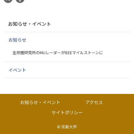
ナ
お知らせ・イベント
ビ
ゲ
お知らせ
ー
シ
生存圏研究所のMUレーダーがIEEEマイルストーンに
ョ
ン
イベント
お知らせ・イベント
アクセス
サイトポリシー
©
京都大学