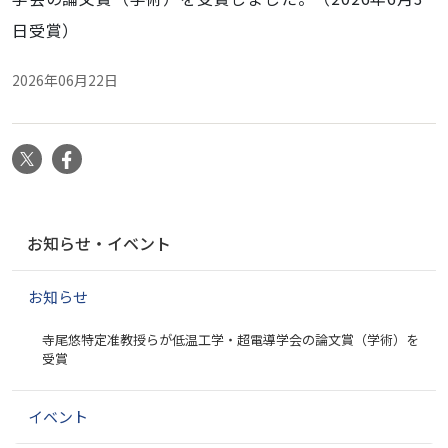
日受賞）
2026年06月22日
X
Facebook
ナ
お知らせ・イベント
ビ
ゲ
お知らせ
ー
シ
寺尾悠特定准教授らが低温工学・超電導学会の論文賞（学術）を
ョ
受賞
ン
イベント