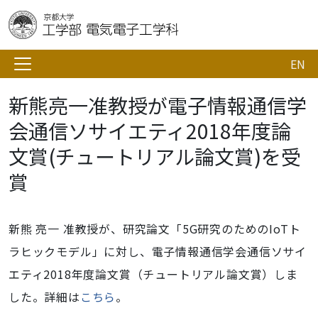
EN
新熊亮一准教授が電子情報通信学
会通信ソサイエティ2018年度論
文賞(チュートリアル論文賞)を受
賞
新熊 亮一 准教授が、研究論文「5G研究のためのIoTト
ラヒックモデル」に対し、電子情報通信学会通信ソサイ
エティ2018年度論文賞（チュートリアル論文賞）しま
した。詳細は
こちら
。