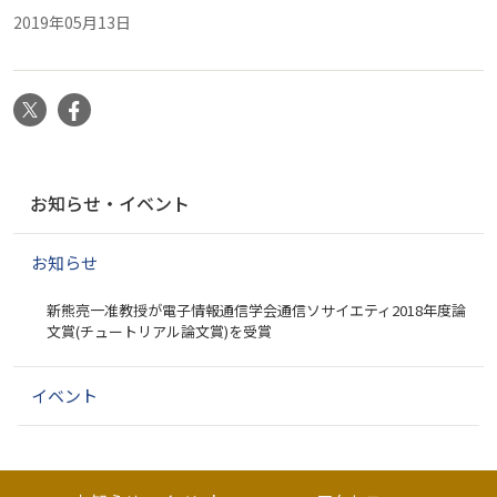
2019年05月13日
X
Facebook
ナ
お知らせ・イベント
ビ
ゲ
お知らせ
ー
シ
新熊亮一准教授が電子情報通信学会通信ソサイエティ2018年度論
ョ
文賞(チュートリアル論文賞)を受賞
ン
イベント