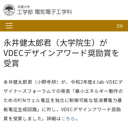
EN
永井健太郎君（大学院生）が
VDECデザインアワード奨励賞を
受賞
永井健太郎君（小野寺研）が、令和2年度d.lab-VDECデ
ザイナーズフォーラムでの発表「最小エネルギー動作の
ためのP/Nウェル電圧を独立に制御可能な低消費電力基
板電圧生成回路」に対し、VDECデザインアワード奨励
賞を受賞しました。詳細は
こちら
。