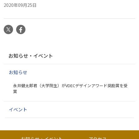
2020年09月25日
X
Facebook
ナ
お知らせ・イベント
ビ
ゲ
お知らせ
ー
シ
永井健太郎君（大学院生）がVDECデザインアワード奨励賞を受
ョ
賞
ン
イベント
お知らせ・イベント
アクセス