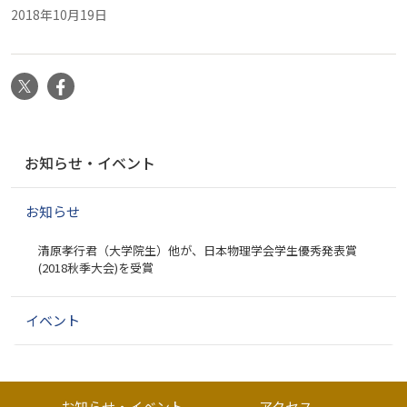
2018年10月19日
X
Facebook
ナ
お知らせ・イベント
ビ
ゲ
お知らせ
ー
シ
清原孝行君（大学院生）他が、日本物理学会学生優秀発表賞
ョ
(2018秋季大会)を受賞
ン
イベント
お知らせ・イベント
アクセス