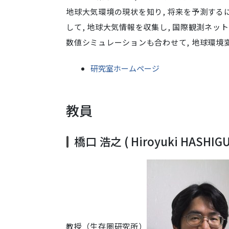
地球大気環境の現状を知り, 将来を予測するに
して, 地球大気情報を収集し, 国際観測ネ
数値シミュレーションも合わせて, 地球環境
研究室ホームページ
教員
橋口 浩之 ( Hiroyuki HASHIGU
教授（生存圏研究所）