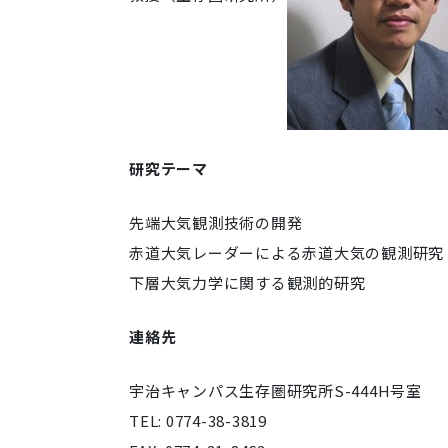
研究テーマ
先端大気観測技術の開発
赤道大気レーダーによる赤道大気の観測研究
下層大気力学に関する観測的研究
連絡先
宇治キャンパス生存圏研究所S-444H号室
TEL: 0774-38-3819