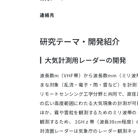
連絡先
研究テーマ・開発紹介
大気計測用レーダーの開発
波長数m（VHF帯）から波長数mm（ミリ
まな対象（乱流・電子・雨・雲など）を計測
リモートセンシング工学分野と共同で、直径1
の広い高度範囲にわたる大気現象の計測が可能
ほか、霧や雲粒を観測するためのミリ波帯の
観測するため、 1GHｚ帯（波長30cm程度
対流圏レーダーは気象庁のレーダー観測ネット