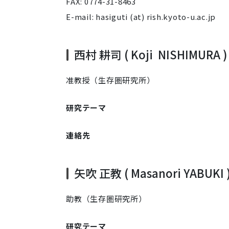
FAX: 0774-31-8463
E-mail: hasiguti (at) rish.kyoto-u.ac.jp
西村 耕司 ( Koji NISHIMURA )
准教授（生存圏研究所）
研究テーマ
連絡先
矢吹 正教 ( Masanori YABUKI 
助教（生存圏研究所）
研究テーマ