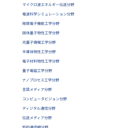
マイクロ波エネルギー伝送分野
電波科学シミュレーション分野
極限電子機能工学分野
固体量子物性工学分野
光量子情報工学分野
半導体物性工学分野
電子材料物性工学分野
量子電磁工学分野
ナノプロセス工学分野
言語メディア分野
コンピュータビジョン分野
ディジタル通信分野
伝送メディア分野
知的通信網分野