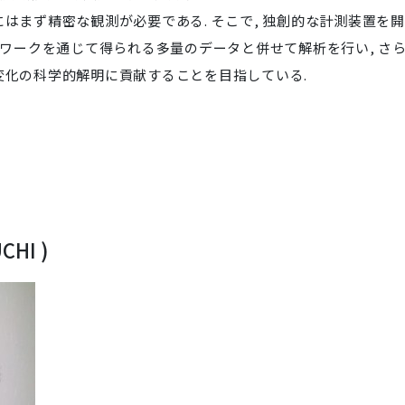
はまず精密な観測が必要である. そこで, 独創的な計測装置を
ットワークを通じて得られる多量のデータと併せて解析を行い, さ
変化の科学的解明に貢献することを目指している.
CHI )