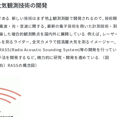
大気観測技術の開発
ある. 新しい技術はまず地上観測測器で開発されるので, 技術
 電波・光・音波に関する, 最新の電子技術を用いた計測技術・
配備した複合的観測拠点を国内外に展開している. 例えば, レーザ
を測るライダー, 全天カメラで超高層大気を測るイメージャー,
dio Acoustic Sounding System)等の開発を行ってい
法を開発するなど, 精力的に研究・開発を進めている. （図
右）RASSの概念図）