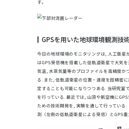
す。
GPSを用いた地球環境観測技
今日の地球環境のモニタリングは, 人工衛星か
はGPS受信機を搭載した低軌道衛星で大気を通
気温, 水蒸気量等のプロファイルを高精度か
る. また, 低軌道衛星の位置・速度を超精密
定することも可能になりつつある. 当研究室で
を行っている. 最近では, 山頂や航空機にG
ための技術開発を, 実験を通して行っている.
測（左側の低軌道衛星による受信）とGPS