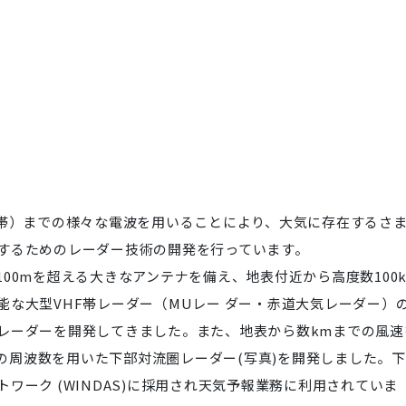
波帯）までの様々な電波を用いることにより、大気に存在するさ
するためのレーダー技術の開発を行っています。
00mを超える大きなアンテナを備え、地表付近から高度数100
な大型VHF帯レーダー（MUレー ダー・赤道大気レーダー）
レーダーを開発してきました。また、地表から数kmまでの風速
）の周波数を用いた下部対流圏レーダー(写真)を開発しました。
ワーク (WINDAS)に採用され天気予報業務に利用されていま