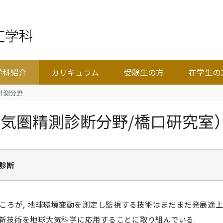
学科紹介
カリキュラム
受験生の方
在学生の
計測分野
気圏精測診断分野/橋口研究室
診断
 ところが, 地球環境変動を測定し監視する技術はまだまだ発展途
の最新技術を地球大気科学に応用することに取り組んでいる.