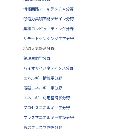
情報回路アーキテクチャ分野
低電力集積回路デザイン分野
集積コンピューティング分野
リモートセンシング工学分野
地球大気計測分野
論理生命学分野
バイオサイバネティクス分野
エネルギー情報学分野
電磁エネルギー学分野
エネルギー応用基礎学分野
プロセスエネルギー学分野
プラズマエネルギー変換分野
高温プラズマ物性分野