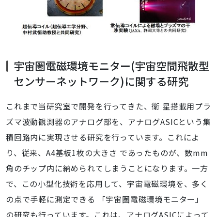
宇宙圏電磁環境モニター(宇宙空間飛散型
センサーネットワーク)に関する研究
これまで当研究室で開発を行ってきた、衛 星搭載用プラ
ズマ波動観測器のアナログ部を、アナログASICという集
積回路内に実現させる研究を行っています。これによ
り、従来、A4基板1枚の大きさ であったものが、数mm
角のチップ内に納められてしまうことになります。一方
で、この小型化技術を応用して、宇宙電磁環境を、多く
の点で手軽に測定できる 「宇宙圏電磁環境モニター」
の研究も行っています。これは、アナログASICによって