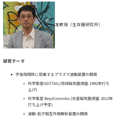
准教授（生存圏研究所）
研究テーマ
宇宙飛翔体に搭載するプラズマ波動装置の開発
科学衛星GEOTAIL(地球磁気圏探査: 1992年打ち
上げ)
科学衛星 BepiColombo (水星磁気圏探査: 2013年
打ち上げ予定)
波動-粒子相互作用解析装置の開発