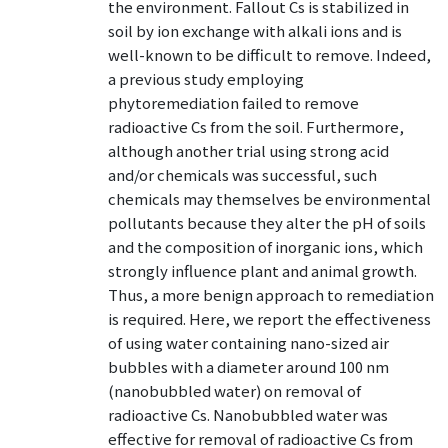
the environment. Fallout Cs is stabilized in
soil by ion exchange with alkali ions and is
well-known to be difficult to remove. Indeed,
a previous study employing
phytoremediation failed to remove
radioactive Cs from the soil. Furthermore,
although another trial using strong acid
and/or chemicals was successful, such
chemicals may themselves be environmental
pollutants because they alter the pH of soils
and the composition of inorganic ions, which
strongly influence plant and animal growth.
Thus, a more benign approach to remediation
is required. Here, we report the effectiveness
of using water containing nano-sized air
bubbles with a diameter around 100 nm
(nanobubbled water) on removal of
radioactive Cs. Nanobubbled water was
effective for removal of radioactive Cs from