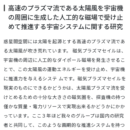
高速のプラズマ流である太陽風を宇宙機
の周囲に生成した人工的な磁場で受け止
めて推進する宇宙システムに関する研究
惑星間空間には太陽を起源とする高速のプラズマ流であ
る太陽風が吹き荒れています。 磁気プラズマセイルは、
宇宙機の周辺に人工的なダイポール磁場を発生させるこ
とで、この太陽風の運動エネルギーを受け止め、宇宙機
に推進力を与えるシステ ムです。磁気プラズマセイルを
現実のものにできるかどうかは、太陽風プラズマ流を受
けとめるための十分な大きさの磁気圏を、探査機の持つ
僅かな質量・電力リソースで実現出来るかどうかにかか
っています。ここ３年ほど我々のグループは国内の研究
者と共同して、このような画期的な推進システムを持つ