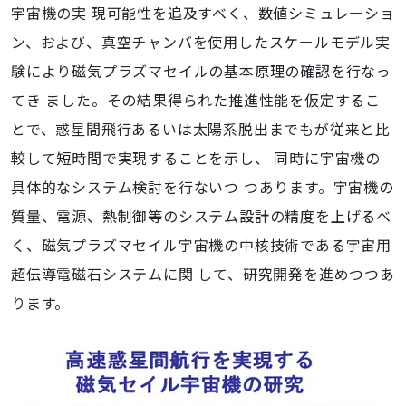
宇宙機の実 現可能性を追及すべく、数値シミュレーショ
ン、および、真空チャンバを使用したスケールモデル実
験により磁気プラズマセイルの基本原理の確認を行なっ
てき ました。その結果得られた推進性能を仮定するこ
とで、惑星間飛行あるいは太陽系脱出までもが従来と比
較して短時間で実現することを示し、 同時に宇宙機の
具体的なシステム検討を行ないつ つあります。宇宙機の
質量、電源、熱制御等のシステム設計の精度を上げるべ
く、磁気プラズマセイル宇宙機の中核技術である宇宙用
超伝導電磁石システムに関 して、研究開発を進めつつあ
ります。