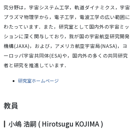
究分野は，宇宙システム工学，軌道ダイナミクス，宇宙
プラズマ物理学から，電子工学，電波工学の広い範囲に
わたっています．また，研究室として国内外の宇宙ミッ
ションに深く関与しており，我が国の宇宙航空研究開発
機構(JAXA)，および，アメリカ航空宇宙局(NASA)，ヨ
ーロッパ宇宙共同体(ESA)や，国内外の多くの共同研究
者と研究を推進しています．
研究室ホームページ
教員
小嶋 浩嗣 ( Hirotsugu KOJIMA )