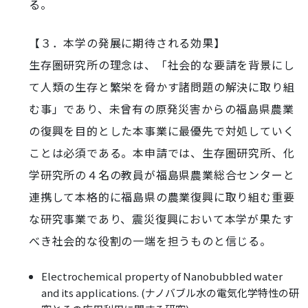
る。
【３．本学の発展に期待される効果】
生存圏研究所の理念は、「社会的な要請を背景にし
て人類の生存と繁栄を脅かす諸問題の解決に取り組
む事」であり、未曾有の原発災害からの福島県農業
の復興を目的とした本事業に最優先で対処していく
ことは必須である。本申請では、生存圏研究所、化
学研究所の４名の教員が福島県農業総合センターと
連携して本格的に福島県の農業復興に取り組む重要
な研究事業であり、震災復興において本学が果たす
べき社会的な役割の一端を担うものと信じる。
Electrochemical property of Nanobubbled water
and its applications. (ナノバブル水の電気化学特性の研