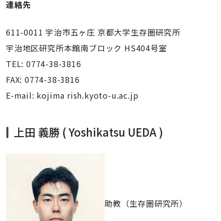
連絡先
611-0011 宇治市五ヶ庄 京都大学生存圏研究所
宇治地区研究所本館南ブロック HS404号室
TEL: 0774-38-3816
FAX: 0774-38-3816
E-mail: kojima rish.kyoto-u.ac.jp
上田 義勝 ( Yoshikatsu UEDA )
助教（生存圏研究所）