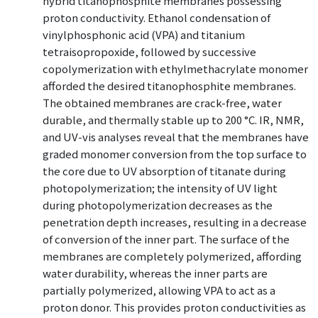
hybrid titanophosphite membranes possessing
proton conductivity. Ethanol condensation of
vinylphosphonic acid (VPA) and titanium
tetraisopropoxide, followed by successive
copolymerization with ethylmethacrylate monomer
afforded the desired titanophosphite membranes.
The obtained membranes are crack-free, water
durable, and thermally stable up to 200 °C. IR, NMR,
and UV-vis analyses reveal that the membranes have
graded monomer conversion from the top surface to
the core due to UV absorption of titanate during
photopolymerization; the intensity of UV light
during photopolymerization decreases as the
penetration depth increases, resulting in a decrease
of conversion of the inner part. The surface of the
membranes are completely polymerized, affording
water durability, whereas the inner parts are
partially polymerized, allowing VPA to act as a
proton donor. This provides proton conductivities as