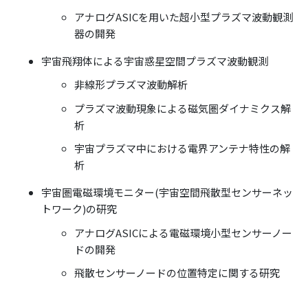
アナログASICを用いた超小型プラズマ波動観測
器の開発
宇宙飛翔体による宇宙惑星空間プラズマ波動観測
非線形プラズマ波動解析
プラズマ波動現象による磁気圏ダイナミクス解
析
宇宙プラズマ中における電界アンテナ特性の解
析
宇宙圏電磁環境モニター(宇宙空間飛散型センサーネッ
トワーク)の研究
アナログASICによる電磁環境小型センサーノー
ドの開発
飛散センサーノードの位置特定に関する研究