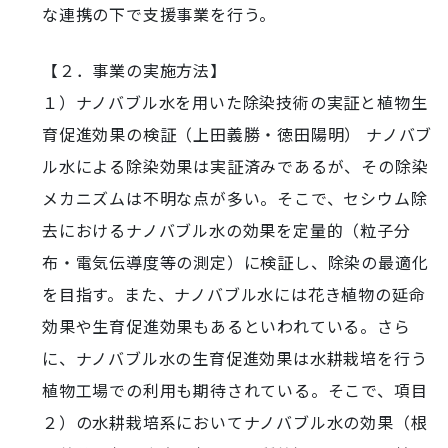
な連携の下で支援事業を行う。
【２．事業の実施方法】
１）ナノバブル水を用いた除染技術の実証と植物生
育促進効果の検証（上田義勝・徳田陽明） ナノバブ
ル水による除染効果は実証済みであるが、その除染
メカニズムは不明な点が多い。そこで、セシウム除
去におけるナノバブル水の効果を定量的（粒子分
布・電気伝導度等の測定）に検証し、除染の最適化
を目指す。また、ナノバブル水には花き植物の延命
効果や生育促進効果もあるといわれている。さら
に、ナノバブル水の生育促進効果は水耕栽培を行う
植物工場での利用も期待されている。そこで、項目
２）の水耕栽培系においてナノバブル水の効果（根