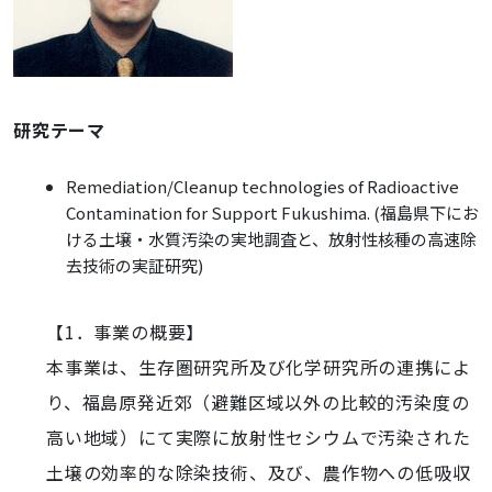
研究テーマ
Remediation/Cleanup technologies of Radioactive
Contamination for Support Fukushima. (福島県下にお
ける土壌・水質汚染の実地調査と、放射性核種の高速除
去技術の実証研究)
【1．事業の概要】
本事業は、生存圏研究所及び化学研究所の連携によ
り、福島原発近郊（避難区域以外の比較的汚染度の
高い地域）にて実際に放射性セシウムで汚染された
土壌の効率的な除染技術、及び、農作物への低吸収