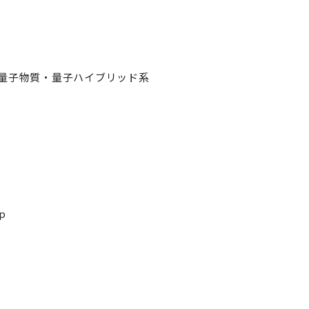
量子物質・量子ハイブリッド系
jp