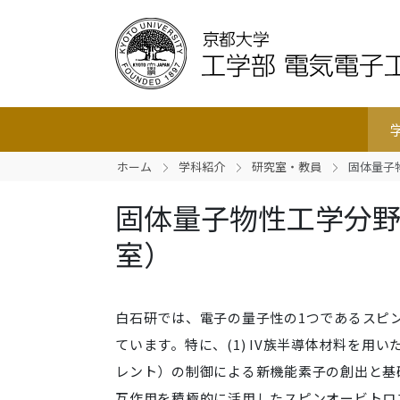
ホーム
学科紹介
研究室・教員
固体量子
固体量子物性工学分
室）
白石研では、電子の量子性の1つであるスピ
ています。特に、(1) IV族半導体材料を用
レント）の制御による新機能素子の創出と基礎
互作用を積極的に活用したスピンオービトロ