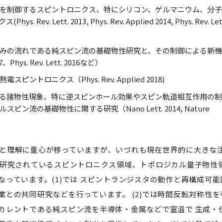
を制御するスピントロニクス、特にシリコン、ゲルマニウム、分
. Lett. 2013, Phys. Rev. Applied 2014, Phys. Rev. Let
みの流れである純スピン流の基礎物性研究と、その制御による新
Phys. Rev. Lett. 2016など）
トロニクス（Phys. Rev. Applied 2018)
る諸物性現象、特に逆スピンホール効果やスピン軌道相互作用の制
流の基礎物性に関する研究（Nano Lett. 2014, Nature
の開拓と理解に重心が移っていますが、いづれも現在世界的に大きな
に研究されているスピントロニクス領域、トポロジカル量子物性
っています。(1)では スピントランジスタの動作と再構成可能
との共同研究などを行っています。 (2)では時間反転対称性を
カレントである純スピン流を半導体・金属などで室温で 生成・