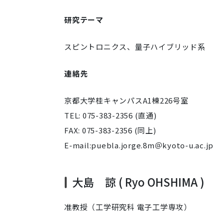
研究テーマ
スピントロニクス、量子ハイブリッド系
連絡先
京都大学桂キャンパスA1棟226号室
TEL: 075-383-2356 (直通)
FAX: 075-383-2356 (同上)
E-mail:puebla.jorge.8m＠kyoto-u.ac.jp
大島 諒 ( Ryo OHSHIMA )
准教授（工学研究科 電子工学専攻）