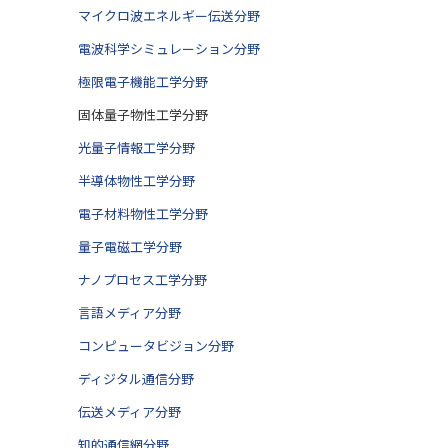
マイクロ波エネルギー伝送分野
電波科学シミュレーション分野
極限電子機能工学分野
固体量子物性工学分野
光量子情報工学分野
半導体物性工学分野
電子材料物性工学分野
量子電磁工学分野
ナノプロセス工学分野
言語メディア分野
コンピュータビジョン分野
ディジタル通信分野
伝送メディア分野
知的通信網分野