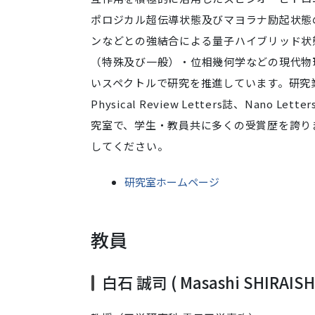
ポロジカル超伝導状態及びマヨラナ励起状態
ンなどとの強結合による量子ハイブリッド状
（特殊及び一般）・位相幾何学などの現代物
いスペクトルで研究を推進しています。研究業績は既にNa
Physical Review Letters誌、Na
究室で、学生・教員共に多くの受賞歴を誇り
してください。
研究室ホームページ
教員
白石 誠司 ( Masashi SHIRAISHI