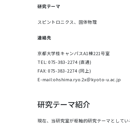
研究テーマ
スピントロニクス、固体物理
連絡先
京都大学桂キャンパスA1棟221号室
TEL: 075-383-2274 (直通)
FAX: 075-383-2274 (同上)
E-mail:ohshima.ryo.2x
＠kyoto-u.ac.jp
研究テーマ紹介
現在、当研究室が枢軸的研究テーマとしてい