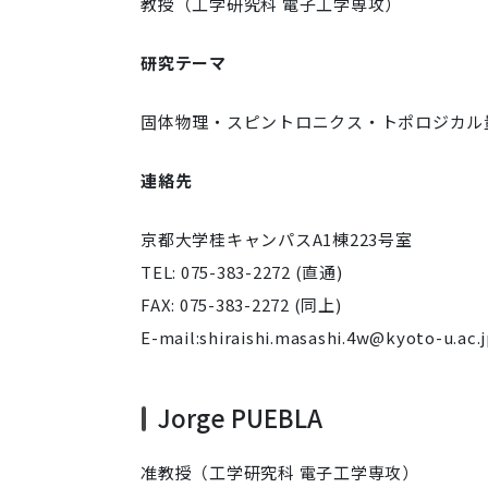
教授（工学研究科 電子工学専攻）
研究テーマ
固体物理・スピントロニクス・トポロジカル
連絡先
京都大学桂キャンパスA1棟223号室
TEL: 075-383-2272 (直通)
FAX: 075-383-2272 (同上)
E-mail:
shiraishi.masashi.4w@kyoto-u.ac.
Jorge PUEBLA
准教授（工学研究科 電子工学専攻）