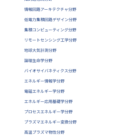
情報回路アーキテクチャ分野
低電力集積回路デザイン分野
集積コンピューティング分野
リモートセンシング工学分野
地球大気計測分野
論理生命学分野
バイオサイバネティクス分野
エネルギー情報学分野
電磁エネルギー学分野
エネルギー応用基礎学分野
プロセスエネルギー学分野
プラズマエネルギー変換分野
高温プラズマ物性分野