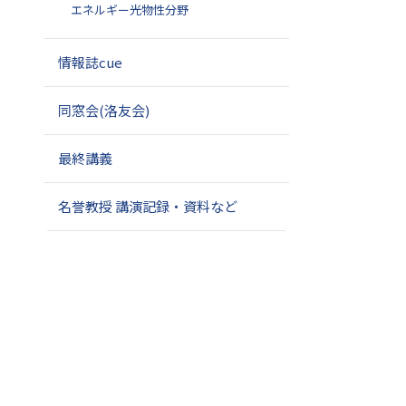
エネルギー光物性分野
情報誌cue
同窓会(洛友会)
最終講義
名誉教授 講演記録・資料など