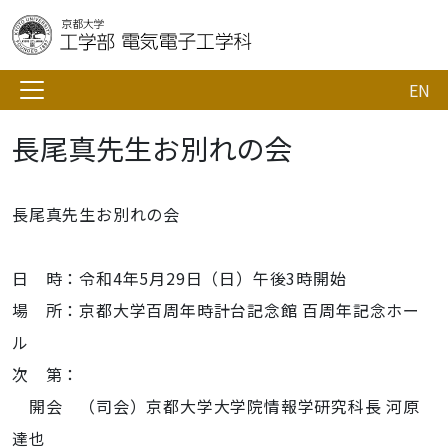
EN
長尾真先生お別れの会
長尾真先生お別れの会
日 時：令和4年5月29日（日）午後3時開始
場 所：京都大学百周年時計台記念館 百周年記念ホー
ル
次 第：
開会 （司会）京都大学大学院情報学研究科長 河原
達也