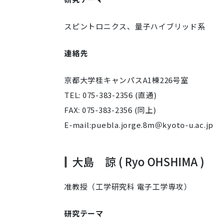
スピントロニクス、量子ハイブリッド系
連絡先
京都大学桂キャンパスA1棟226号室
TEL: 075-383-2356 (直通)
FAX: 075-383-2356 (同上)
E-mail:puebla.jorge.8m＠kyoto-u.ac.jp
大島 諒 ( Ryo OHSHIMA )
准教授（工学研究科 電子工学専攻）
研究テーマ