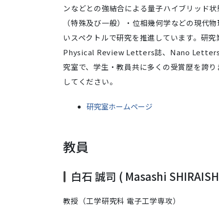
ンなどとの強結合による量子ハイブリッド状
（特殊及び一般）・位相幾何学などの現代物
いスペクトルで研究を推進しています。研究業績は既にNa
Physical Review Letters誌、Na
究室で、学生・教員共に多くの受賞歴を誇り
してください。
研究室ホームページ
教員
白石 誠司 ( Masashi SHIRAISHI
教授（工学研究科 電子工学専攻）