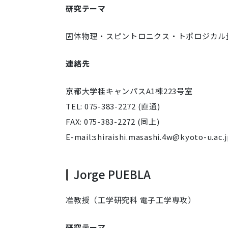
研究テーマ
固体物理・スピントロニクス・トポロジカル
連絡先
京都大学桂キャンパスA1棟223号室
TEL: 075-383-2272 (直通)
FAX: 075-383-2272 (同上)
E-mail:
shiraishi.masashi.4w@kyoto-u.ac.
Jorge PUEBLA
准教授（工学研究科 電子工学専攻）
研究テーマ