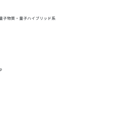
量子物質・量子ハイブリッド系
jp