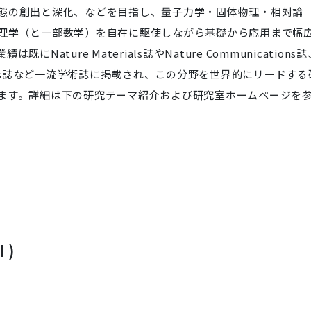
態の創出と深化、などを目指し、量子力学・固体物理・相対論
理学（と一部数学）を自在に駆使しながら基礎から応用まで幅
ture Materials誌やNature Communications誌
no Letters誌など一流学術誌に掲載され、この分野を世界的にリードする
ます。詳細は下の研究テーマ紹介および研究室ホームページを
 )