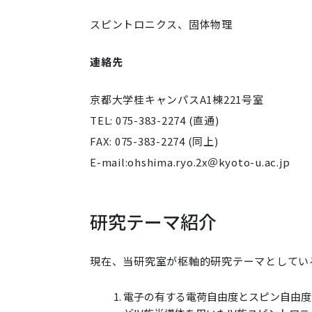
スピントロニクス、固体物理
連絡先
京都大学桂キャンパスA1棟221号室
TEL: 075-383-2274 (直通)
FAX: 075-383-2274 (同上)
E-mail:ohshima.ryo.2x
＠kyoto-u.ac.jp
研究テーマ紹介
現在、当研究室が枢軸的研究テーマとしてい
電子の有する電荷自由度とスピン自由度