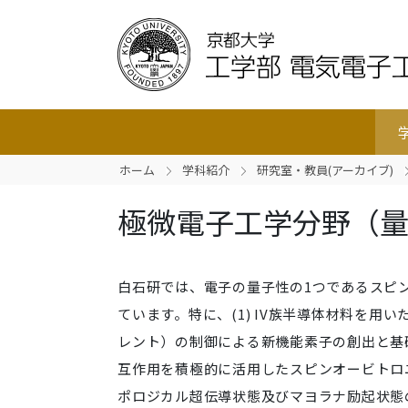
ホーム
学科紹介
研究室・教員(アーカイブ)
極微電子工学分野（
白石研では、電子の量子性の1つであるスピ
ています。特に、(1) IV族半導体材料を用
レント）の制御による新機能素子の創出と基礎
互作用を積極的に活用したスピンオービトロ
ポロジカル超伝導状態及びマヨラナ励起状態