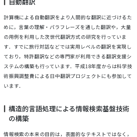
自動翻訳
計算機による自動翻訳をより人間的な翻訳に近づけるた
めに，言葉の理解・パラフレーズを通した翻訳や，大量
の用例を利用した次世代翻訳方式の研究を行っていま
す．すでに旅行対話などでは実用レベルの翻訳を実現し
ており，特許翻訳などの専門家が利用できる翻訳支援シ
ステムの構築も行っています．平成18年度からは科学技
術振興調整費による日中翻訳プロジェクトにも参加して
います．
構造的言語処理による情報検索基盤技術
の構築
情報検索の本来の目的は，表面的なテキストではなく，