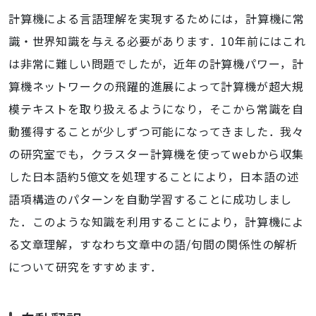
計算機による言語理解を実現するためには，計算機に常
識・世界知識を与える必要があります．10年前にはこれ
は非常に難しい問題でしたが，近年の計算機パワー，計
算機ネットワークの飛躍的進展によって計算機が超大規
模テキストを取り扱えるようになり，そこから常識を自
動獲得することが少しずつ可能になってきました．我々
の研究室でも，クラスター計算機を使ってwebから収集
した日本語約5億文を処理することにより，日本語の述
語項構造のパターンを自動学習することに成功しまし
た．このような知識を利用することにより，計算機によ
る文章理解，すなわち文章中の語/句間の関係性の解析
について研究をすすめます．