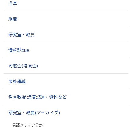
沿革
組織
研究室・教員
情報誌cue
同窓会(洛友会)
最終講義
名誉教授 講演記録・資料など
研究室・教員(アーカイブ)
言語メディア分野